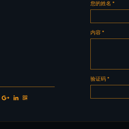
您的姓名 *
内容 *
验证码 *