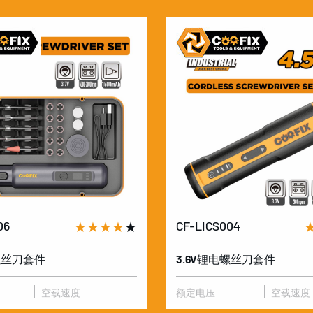
06
★★★★
★
CF-LICS004
电螺丝刀套件
3.6V锂电螺丝刀套件
空载速度
额定电压
空载速度