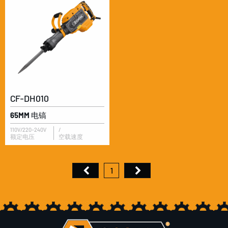
CF-DH010
65MM 电镐
110V/220-240V
/
额定电压
空载速度
1