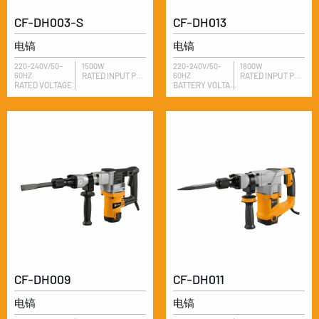
CF-DH003-S
CF-DH013
电镐
电镐
220-240V/50-
1500W
220-240V/50-
1800W
60HZ
RATED INPUT POWER
60HZ
RATED INPUT POWER
RATED VOLTAGE
BATTERY VOLTAGE
CF-DH009
CF-DH011
电镐
电镐